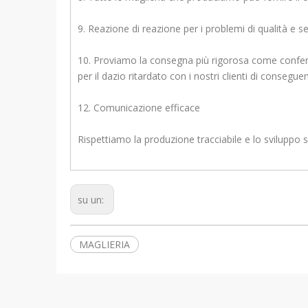
9. Reazione di reazione per i problemi di qualità e se
10. Proviamo la consegna più rigorosa come conferm
per il dazio ritardato con i nostri clienti di conse
12. Comunicazione efficace
Rispettiamo la produzione tracciabile e lo sviluppo soste
su un:
MAGLIERIA