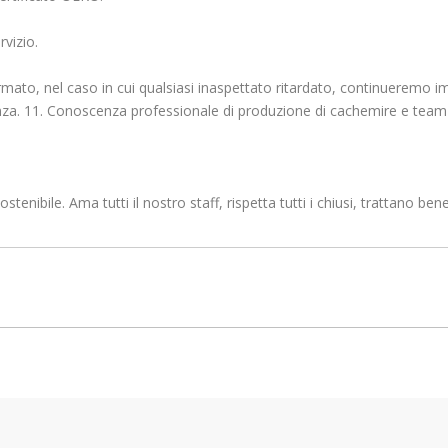
rvizio.
ato, nel caso in cui qualsiasi inaspettato ritardato, continueremo 
guenza. 11. Conoscenza professionale di produzione di cachemire e team 
nibile. Ama tutti il ​​nostro staff, rispetta tutti i chiusi, trattano bene 