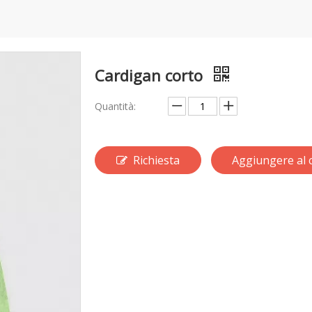
Cardigan corto
Quantità:
Richiesta
Aggiungere al c