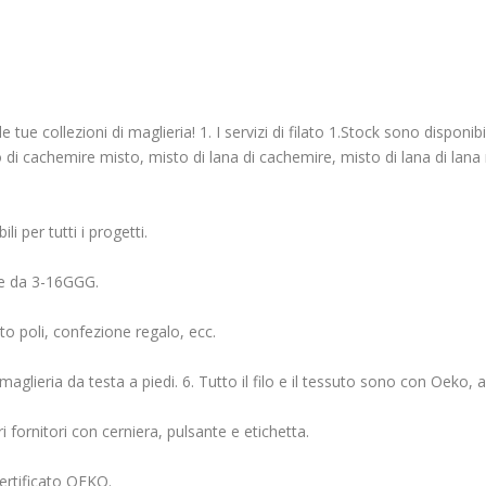
tue collezioni di maglieria! 1. I servizi di filato 1.Stock sono disponi
di cachemire misto, misto di lana di cachemire, misto di lana di lana
li per tutti i progetti.
ne da 3-16GGG.
tto poli, confezione regalo, ecc.
 maglieria da testa a piedi. 6. Tutto il filo e il tessuto sono con Oeko, av
ri fornitori con cerniera, pulsante e etichetta.
certificato OEKO.