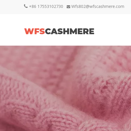
+86 17553102730
Wfs802@wfscashmere.com

