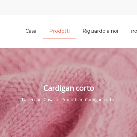
Casa
Prodotti
Riguardo a noi
no
Cardigan corto
Tu sei qui:
Casa
»
Prodotti
»
Cardigan corto