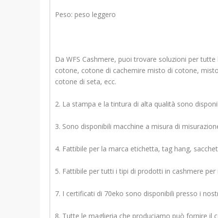
Peso: peso leggero
Da WFS Cashmere, puoi trovare soluzioni per tutte le 
cotone, cotone di cachemire misto di cotone, misto 
cotone di seta, ecc.
2. La stampa e la tintura di alta qualità sono disponibi
3. Sono disponibili macchine a misura di misurazio
4. Fattibile per la marca etichetta, tag hang, sacche
5. Fattibile per tutti i tipi di prodotti in cashmere per
7. I certificati di 70eko sono disponibili presso i nost
8. Tutte le maglieria che produciamo può fornire il 