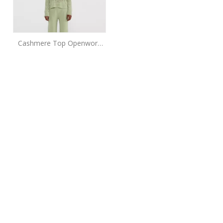
Cashmere Top Openwork
Green Green Light