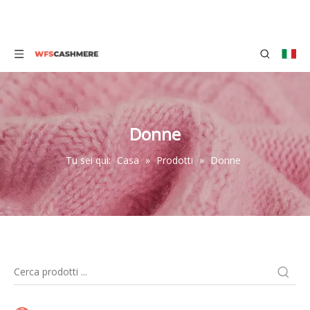
Donne
Tu sei qui:
Casa
»
Prodotti
»
Donne