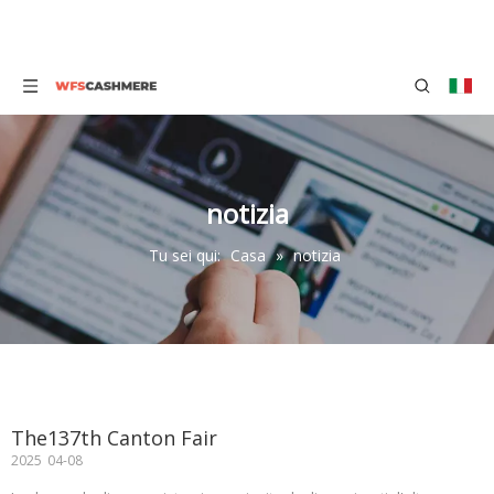
notizia
Tu sei qui:
Casa
»
notizia
The137th Canton Fair
2025
04-08