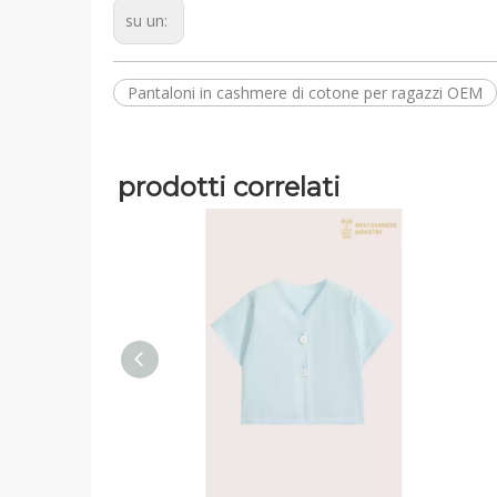
su un:
Pantaloni in cashmere di cotone per ragazzi OEM
prodotti correlati