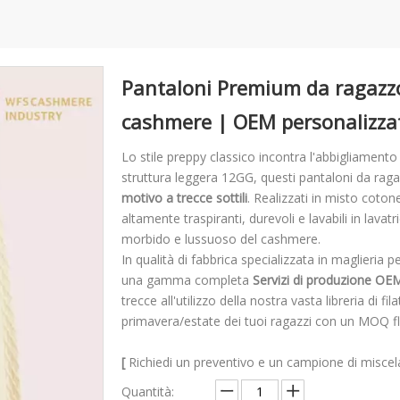
Pantaloni Premium da ragazzo 
cashmere | OEM personalizz
Lo stile preppy classico incontra l'abbigliamento 
struttura leggera 12GG, questi pantaloni da rag
motivo a trecce sottili
. Realizzati in misto coton
altamente traspiranti, durevoli e lavabili in lava
morbido e lussuoso del cashmere.
In qualità di fabbrica specializzata in maglieri
una gamma completa
Servizi di produzione 
trecce all'utilizzo della nostra vasta libreria di fi
primavera/estate dei tuoi ragazzi con un MOQ fle
[
Richiedi un preventivo e un campione di miscel
Quantità: