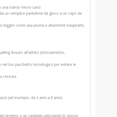
o una trama 'micro-cavo'.
apo da un semplice pantalone da gioco a un capo da
o leggeri come una piuma e altamente traspiranti,
illing dovuto all'attrito (strisciamento,
io nel tuo pacchetto tecnologico per evitare le
a crescita.
gazzi (ad esempio, da 2 anni a 8 anni).
llo leggero o un cardigan utilizzando lo stesso