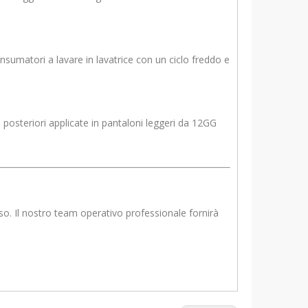
sumatori a lavare in lavatrice con un ciclo freddo e
e posteriori applicate in pantaloni leggeri da 12GG
esso. Il nostro team operativo professionale fornirà