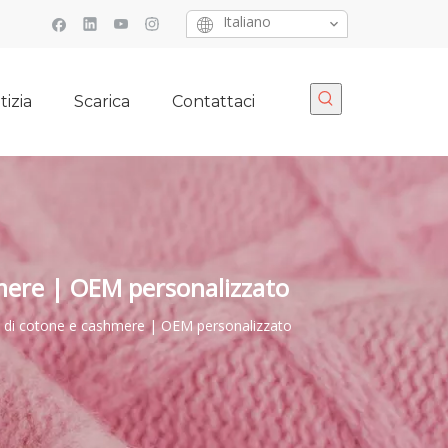
Italiano
tizia
Scarica
Contattaci
hmere | OEM personalizzato
e di cotone e cashmere | OEM personalizzato