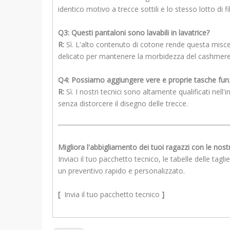
identico motivo a trecce sottili e lo stesso lotto di fi
Q3: Questi pantaloni sono lavabili in lavatrice?
R:
Sì. L'alto contenuto di cotone rende questa misce
delicato per mantenere la morbidezza del cashmere
Q4: Possiamo aggiungere vere e proprie tasche fun
R:
Sì. I nostri tecnici sono altamente qualificati nel
senza distorcere il disegno delle trecce.
Migliora l'abbigliamento dei tuoi ragazzi con le nost
Inviaci il tuo pacchetto tecnico, le tabelle delle tag
un preventivo rapido e personalizzato.
[
Invia il tuo pacchetto tecnico
]