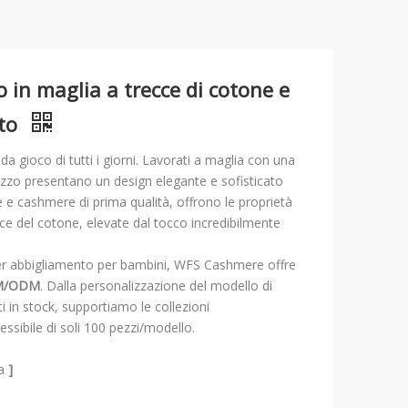
in maglia a trecce di cotone e
ato
da gioco di tutti i giorni. Lavorati a maglia con una
azzo presentano un design elegante e sofisticato
e e cashmere di prima qualità, offrono le proprietà
trice del cotone, elevate dal tocco incredibilmente
a per abbigliamento per bambini, WFS Cashmere offre
OEM/ODM
. Dalla personalizzazione del modello di
lati in stock, supportiamo le collezioni
ssibile di soli 100 pezzi/modello.
a
]