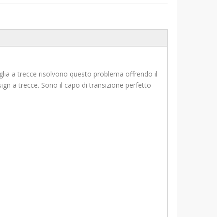
aglia a trecce risolvono questo problema offrendo il
ign a trecce. Sono il capo di transizione perfetto