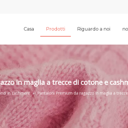
Casa
Prodotti
Riguardo a noi
no
zzo in maglia a trecce di cotone e cas
ondi in cashmere
»
Pantaloni Premium da ragazzo in maglia a trecc