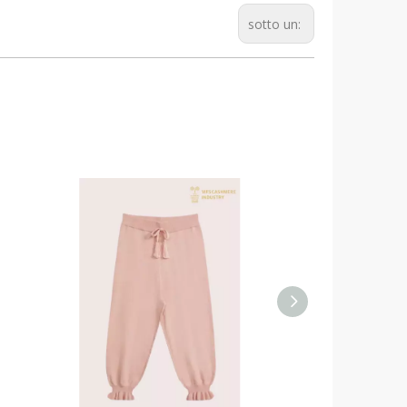
sotto un: