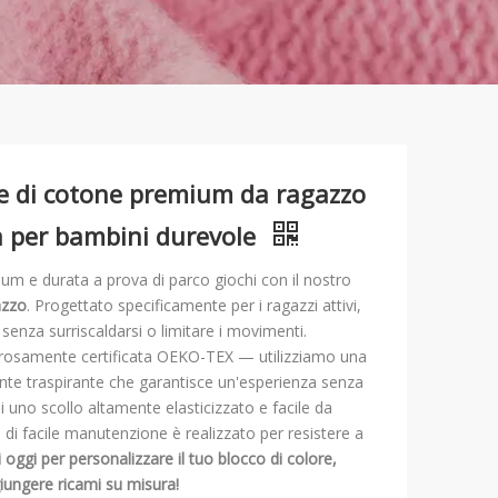
e di cotone premium da ragazzo
a per bambini durevole
ium e durata a prova di parco giochi con il nostro
azzo
. Progettato specificamente per i ragazzi attivi,
 senza surriscaldarsi o limitare i movimenti.
orosamente certificata OEKO-TEX — utilizziamo una
te traspirante che garantisce un'esperienza senza
i uno scollo altamente elasticizzato e facile da
di facile manutenzione è realizzato per resistere a
 oggi per personalizzare il tuo blocco di colore,
giungere ricami su misura!