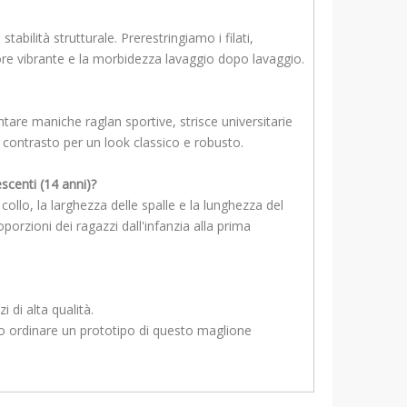
bilità strutturale. Prerestringiamo i filati,
lore vibrante e la morbidezza lavaggio dopo lavaggio.
are maniche raglan sportive, strisce universitarie
a contrasto per un look classico e robusto.
scenti (14 anni)?
ollo, la larghezza delle spalle e la lunghezza del
porzioni dei ragazzi dall'infanzia alla prima
 di alta qualità.
e o ordinare un prototipo di questo maglione