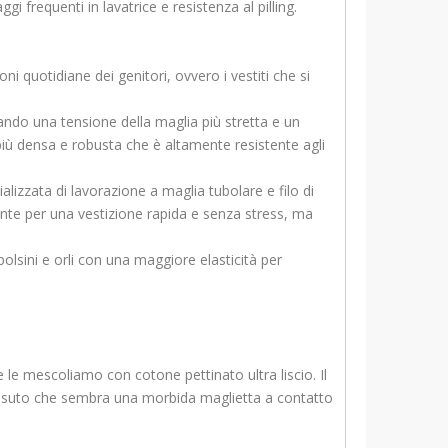
i frequenti in lavatrice e resistenza al pilling.
i quotidiane dei genitori, ovvero i vestiti che si
ando una tensione della maglia più stretta e un
 più densa e robusta che è altamente resistente agli
ializzata di lavorazione a maglia tubolare e filo di
ente per una vestizione rapida e senza stress, ma
olsini e orli con una maggiore elasticità per
 le mescoliamo con cotone pettinato ultra liscio. Il
tessuto che sembra una morbida maglietta a contatto