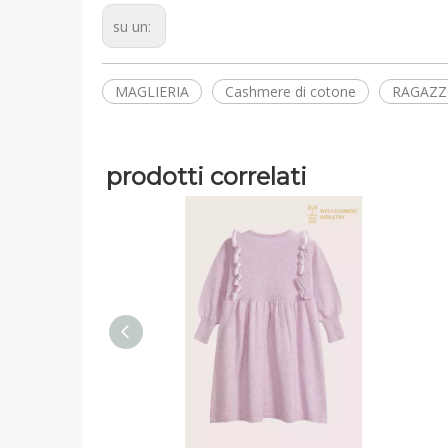
su un:
MAGLIERIA
Cashmere di cotone
RAGAZ
prodotti correlati