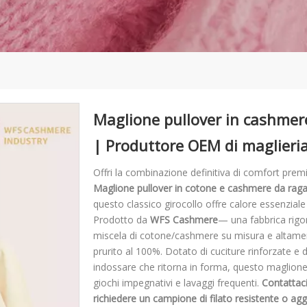
Maglione pullover in cashmer
| Produttore OEM di maglieri
Offri la combinazione definitiva di comfort prem
Maglione pullover in cotone e cashmere da rag
questo classico girocollo offre calore essenziale
Prodotto da
WFS Cashmere
— una fabbrica rig
miscela di cotone/cashmere su misura e altamen
prurito al 100%. Dotato di cuciture rinforzate e d
indossare che ritorna in forma, questo maglione 
giochi impegnativi e lavaggi frequenti.
Contattaci
richiedere un campione di filato resistente o ag