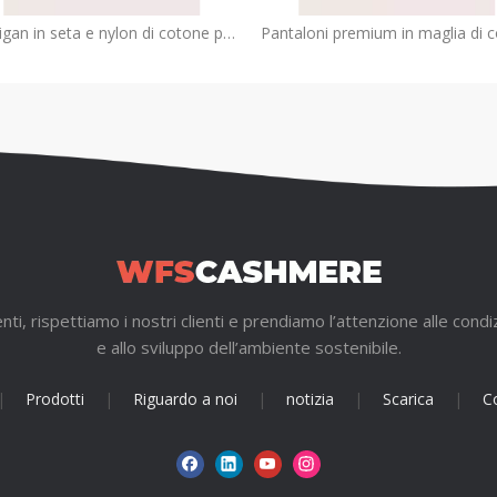
Cardigan in seta e nylon di cotone premium per bambini | OEM di abbigliamento per bambini di lusso durevole
i, rispettiamo i nostri clienti e prendiamo l’attenzione alle condiz
e allo sviluppo dell’ambiente sostenibile.
|
Prodotti
|
Riguardo a noi
|
notizia
|
Scarica
|
Co