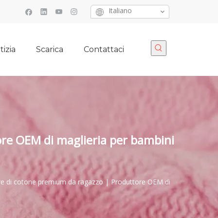
Italiano
tizia
Scarica
Contattaci
re OEM di maglieria per bambini
re di cotone premium da ragazzo | Produttore OEM di