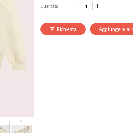
Quantità:
Richiesta
Aggiungere al c