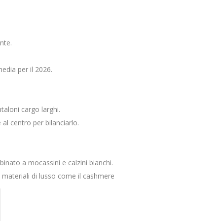
nte.
dia per il 2026.
aloni cargo larghi.
al centro per bilanciarlo.
binato a mocassini e calzini bianchi.
 materiali di lusso come il cashmere