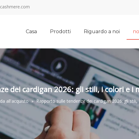
cashmere.com
Casa
Prodotti
Riguardo a noi
no
 dei cardigan 2026: gli stili, i colori e 
da all'acquisto
»
Rapporto sulle tendenze dei cardigan 2026: gli stili,