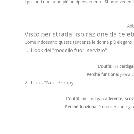
I pulsanti non sono più un ripensamento. Stiamo vedend
Abb
Visto per strada: ispirazione da celeb
Come indossano queste tendenze le donne più eleganti d
1. Il look del "modello fuori servizio".
L'outfit:
un
cardiga
Perché funziona:
gioca c
2. Il look "Neo-Preppy".
L'outfit: un
cardigan
aderente, sco
Perché funziona:
è una versione gio