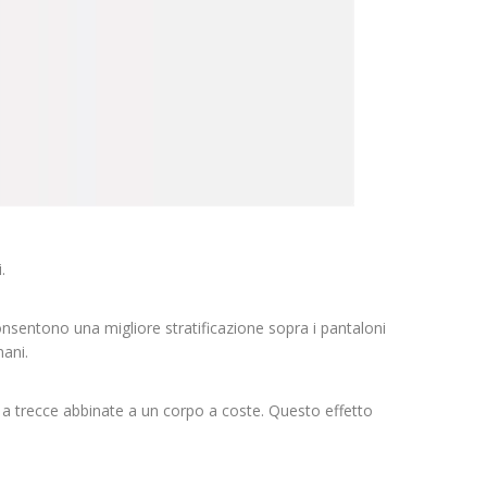
.
 consentono una migliore stratificazione sopra i pantaloni
ani.
a trecce abbinate a un corpo a coste. Questo effetto