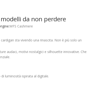
 i modelli da non perdere
igine:
WFS Cashmere
le cardigan sta vivendo una rinascita. Non è più solo un
ure audaci, motivi nostalgici e silhouette innovative. Che
nziale.
di luminosità ispirata al digitale.