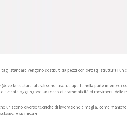
I tagli standard vengono sostituiti da pezzi con dettagli strutturali unici
o
(dove le cuciture laterali sono lasciate aperte nella parte inferiore)
e svasate aggiungono un tocco di drammaticità ai movimenti delle m
che uniscono diverse tecniche di lavorazione a maglia, come maniche 
sclusivo e su misura.