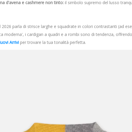
ina d'avena e cashmere non tinto:
il simbolo supremo del lusso tranqui
; Il 2026 parla di strisce larghe e squadrate in colori contrastanti (ad 
moderna', i cardigan a quadri e a rombi sono di tendenza, offrendo u
uovi Arrivi
per trovare la tua tonalità perfetta.