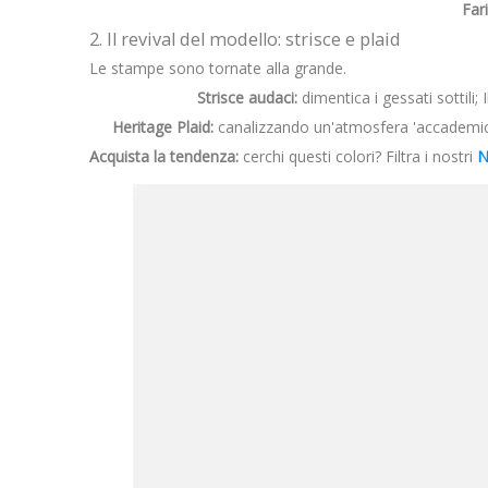
Far
2. Il revival del modello: strisce e plaid
Le stampe sono tornate alla grande.
Strisce audaci:
dimentica i gessati sottili
Heritage Plaid:
canalizzando un'atmosfera 'accademica 
Acquista la tendenza:
cerchi questi colori? Filtra i nostri
N