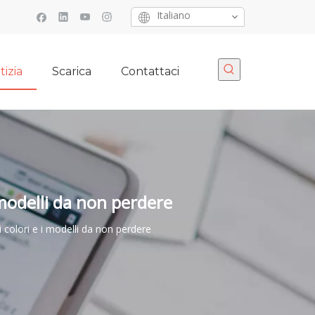
Italiano
tizia
Scarica
Contattaci
i modelli da non perdere
 i colori e i modelli da non perdere