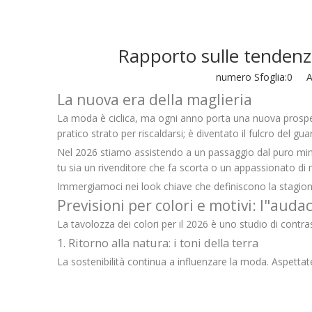
Rapporto sulle tendenze 
numero Sfoglia:
0
Aut
La nuova era della maglieria
La moda è ciclica, ma ogni anno porta una nuova prosp
pratico strato per riscaldarsi; è diventato il fulcro del 
Nel 2026 stiamo assistendo a un passaggio dal puro mi
tu sia un rivenditore che fa scorta o un appassionato d
Immergiamoci nei look chiave che definiscono la stagione,
Previsioni per colori e motivi: l"auda
La tavolozza dei colori per il 2026 è uno studio di contrasti
1. Ritorno alla natura: i toni della terra
La sostenibilità continua a influenzare la moda. Aspettat