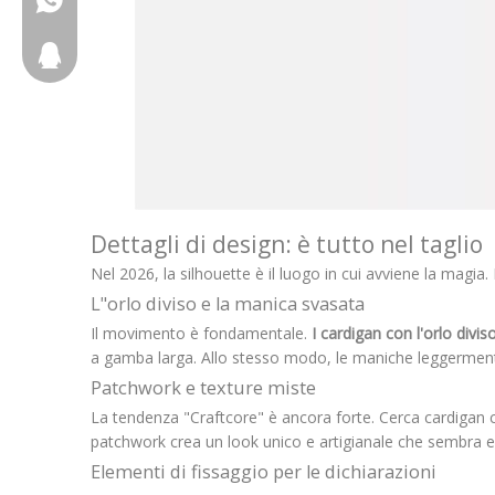
2917611817
Dettagli di design: è tutto nel taglio
Nel 2026, la silhouette è il luogo in cui avviene la magia. 
L"orlo diviso e la manica svasata
Il movimento è fondamentale.
I cardigan con l'orlo divis
a gamba larga. Allo stesso modo, le maniche leggerment
Patchwork e texture miste
La tendenza "Craftcore" è ancora forte. Cerca cardigan 
patchwork crea un look unico e artigianale che sembra e
Elementi di fissaggio per le dichiarazioni