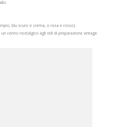
llo.
esempio, blu scuro e crema, o rosa e rosso).
n cenno nostalgico agli stili di preparazione vintage.