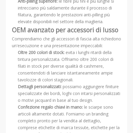
Anti-pilling superiore:
le fibre più fini e più lunghe si
intrecciano più saldamente durante il processo di
filatura, garantendo le prestazioni anti-pilling più
elevate disponibili nel settore della maglieria.
OEM avanzato per accessori di lusso
Comprendiamo che gli accessori di fascia alta richiedono
un'esecuzione e una presentazione impeccabili:
Oltre 200 colori di stock:
evita i lunghi ritardi della
tintura personalizzata. Offriamo oltre 200 colori di
filati in stock per diverse qualità di cashmere,
consentendoti di lanciare istantaneamente ampie
tavolozze di colori stagionali.
Dettagli personalizzati:
possiamo aggiungere finiture
specializzate dei bordi, loghi con intarsi personalizzati
o motivi jacquard in base al tuo design.
Confezione regalo chiavi in ​​mano:
le sciarpe sono
articoli altamente dotati. Forniamo un branding
completo pronto per la vendita al dettaglio,
comprese etichette di marca tessute, etichette per la