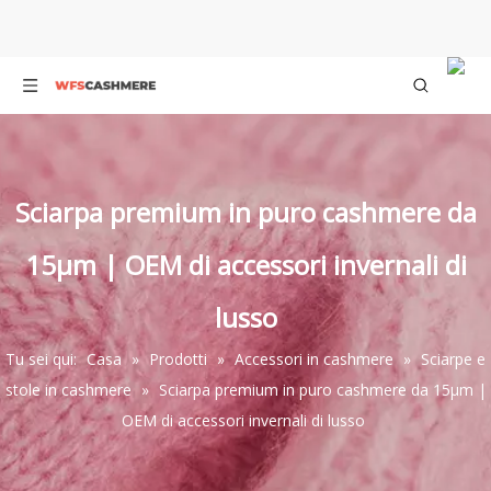
Sciarpa premium in puro cashmere da
15μm | OEM di accessori invernali di
lusso
Tu sei qui:
Casa
»
Prodotti
»
Accessori in cashmere
»
Sciarpe e
stole in cashmere
»
Sciarpa premium in puro cashmere da 15μm |
OEM di accessori invernali di lusso