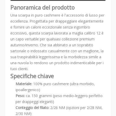
Panoramica del prodotto
Una sciarpa in puro cashmere è l'accessorio di lusso per
eccellenza. Progettata per drappeggiare elegantemente
e fornire un calore eccezionale senza ingombro
eccessivo, questa sciarpa lavorata a maglia calibro 12 è
un capo versatile per qualsiasi collezione premium
autunno/inverno. Che sia abbinato a un soprabito
sartoriale o indossato casualmente con un maglione, la
sua traspirabilità leggerissima e la morbidezza simile a
una nuvola lo rendono un prodotto indimenticabile per i
tuoi clienti.
Specifiche chiave
Materiale:
100% puro cashmere (ultra morbido,
ipoallergenico)
Peso:
ca. 150 grammi (peso medio-leggero perfetto
per drappeggi eleganti)
Conteggio del filato:
2/26 NM (opzioni per 2/28 NM,
2/30 NM)