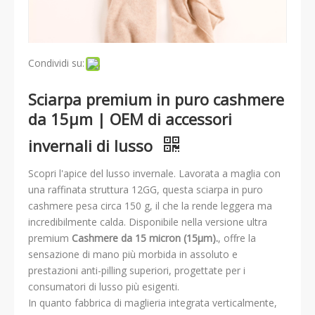
Condividi su:
Sciarpa premium in puro cashmere
da 15μm | OEM di accessori
invernali di lusso
Scopri l'apice del lusso invernale. Lavorata a maglia con
una raffinata struttura 12GG, questa sciarpa in puro
cashmere pesa circa 150 g, il che la rende leggera ma
incredibilmente calda. Disponibile nella versione ultra
premium
Cashmere da 15 micron (15μm).
, offre la
sensazione di mano più morbida in assoluto e
prestazioni anti-pilling superiori, progettate per i
consumatori di lusso più esigenti.
In quanto fabbrica di maglieria integrata verticalmente,